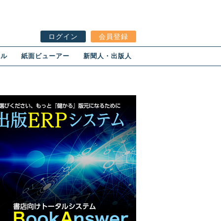
ログイン
会員登録
ール
紙面ビューアー
新聞人・出版人