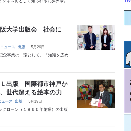
Tw
ジネス街として知られる北浜界隈。
大阪大学出版会 社会に
ニュース
出版
5月26日
記念事業の一環として、「知識を広め
ＢＬ出版 国際都市神戸か
、世代超える絵本の力
ニュース
出版
5月19日
クローン（１９６５年創業）の出版