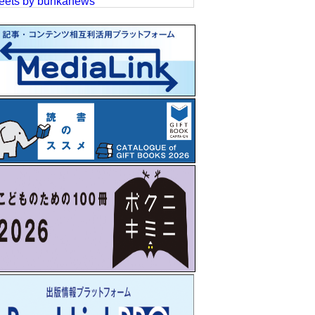
eets by bunkanews