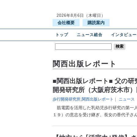
2026年8月6日（木曜日）
会社概要
購読案内
トップ
ニュース総合
インタビュー
関西出版レポート
■関西出版レポート■ 父の
開発研究所（大阪府茨木市）
歩行開発研究所
,
関西出版レポート
｜
ニュース
筋電図を活用した乳幼児歩行研究の第一人
１９）の意志を受け継ぎ、長女の香代子さ