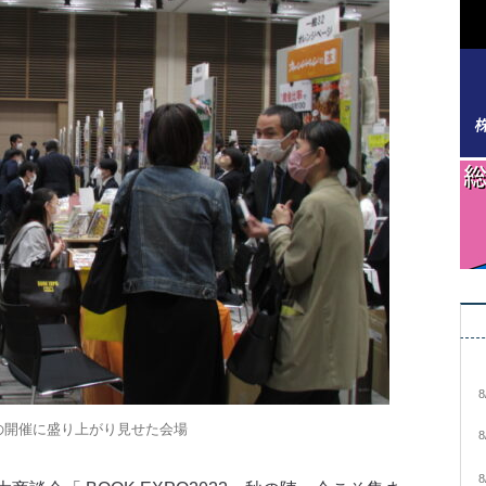
8
の開催に盛り上がり見せた会場
8
8