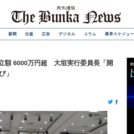
新聞
出版
広告
デジタル
コラム
業界スケジュ
談成立額 6000万円超 大垣実行委員長「開
び」