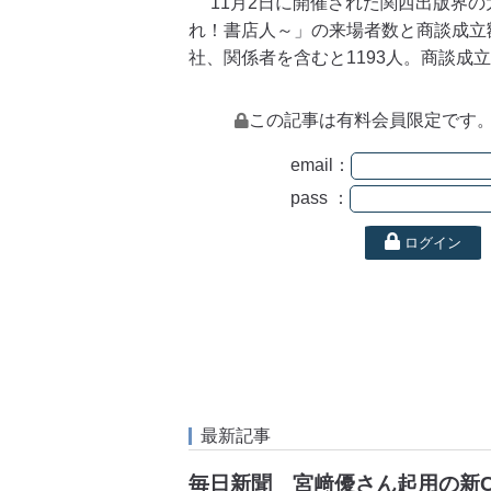
11月2日に開催された関西出版界の大商
れ！書店人～」の来場者数と商談成立
社、関係者を含むと1193人。商談成立額
この記事は有料会員限定です
email：
pass ：
ログイン
最新記事
毎日新聞 宮﨑優さん起用の新