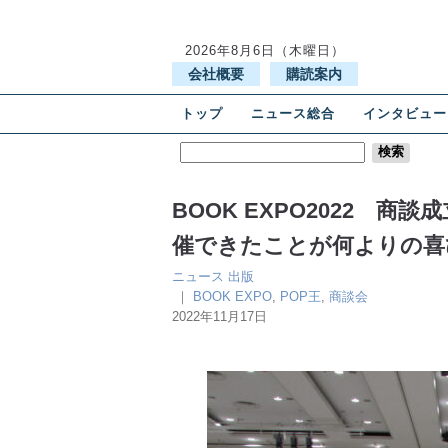
2026年8月6日（木曜日）
会社概要
購読案内
トップ
ニュース総合
インタビュー
BOOK EXPO2022 商
催できたことが何よりの喜
ニュース
出版
｜
BOOK EXPO
,
POP王
,
商談会
2022年11月17日