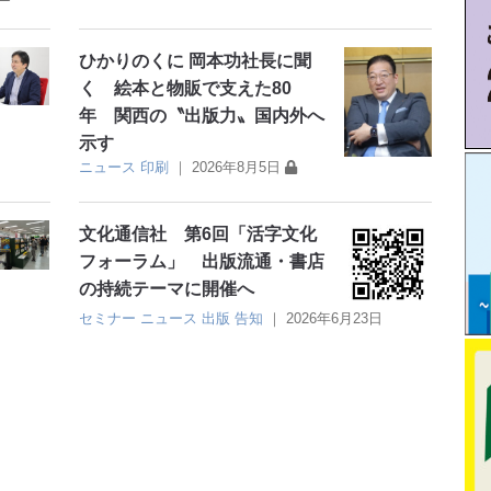
ひかりのくに 岡本功社長に聞
く 絵本と物販で支えた80
年 関西の〝出版力〟国内外へ
示す
ニュース
印刷
｜
2026年8月5日
文化通信社 第6回「活字文化
フォーラム」 出版流通・書店
の持続テーマに開催へ
セミナー
ニュース
出版
告知
｜
2026年6月23日