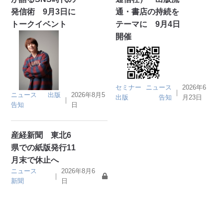
発信術 9月3日に
通・書店の持続を
トークイベント
テーマに 9月4日
開催
セミナー
ニュース
2026年6
｜
ニュース
出版
2026年8月5
出版
告知
月23日
｜
告知
日
産経新聞 東北6
県での紙版発行11
月末で休止へ
ニュース
2026年8月6
｜
新聞
日