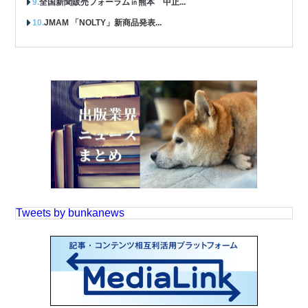
全国新聞販売フォーラム㏌熊本 中止...
JMAM 「NOLTY」新商品発表...
Tweets by bunkanews