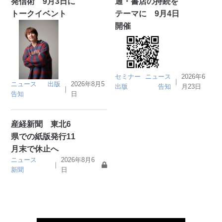
発信術 9月3日に
通・書店の持続を
トークイベント
テーマに 9月4日
開催
セミナー
ニュース
2026年6
｜
ニュース
出版
2026年8月5
出版
告知
月23日
｜
告知
日
産経新聞 東北6
県での紙版発行11
月末で休止へ
ニュース
2026年8月6
｜
新聞
日