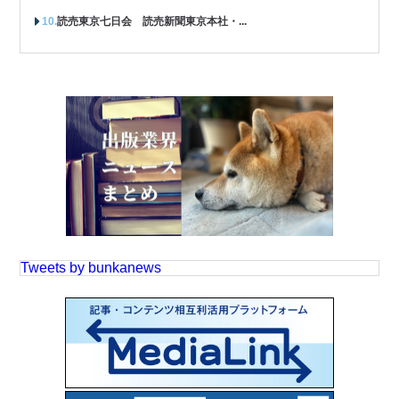
読売東京七日会 読売新聞東京本社・...
Tweets by bunkanews