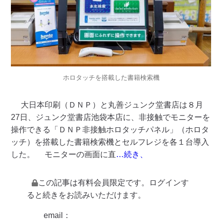
ホロタッチを搭載した書籍検索機
大日本印刷（ＤＮＰ）と丸善ジュンク堂書店は８月
27日、ジュンク堂書店池袋本店に、非接触でモニターを
操作できる「ＤＮＰ非接触ホロタッチパネル」（ホロタ
ッチ）を搭載した書籍検索機とセルフレジを各１台導入
した。 モニターの画面に直
…続き、
この記事は有料会員限定です。ログインす
ると続きをお読みいただけます。
email：