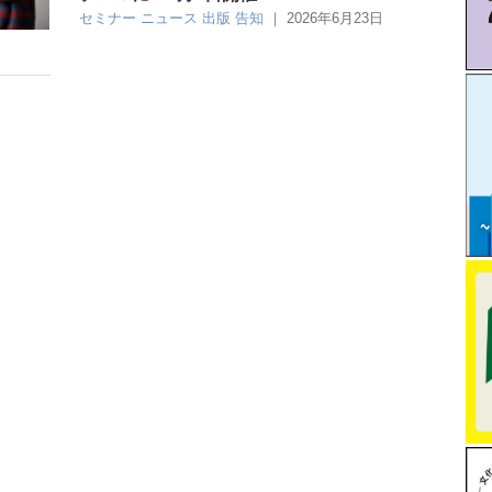
セミナー
ニュース
出版
告知
｜
2026年6月23日