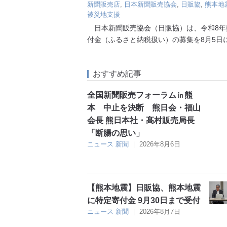
新聞販売店
,
日本新聞販売協会
,
日販協
,
熊本地
被災地支援
日本新聞販売協会（日販協）は、令和8年
付金（ふるさと納税扱い）の募集を8月5日
おすすめ記事
全国新聞販売フォーラム㏌熊
本 中止を決断 熊日会・福山
会長 熊日本社・髙村販売局長
「断腸の思い」
ニュース
新聞
｜
2026年8月6日
【熊本地震】日販協、熊本地震
に特定寄付金 9月30日まで受付
ニュース
新聞
｜
2026年8月7日