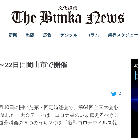
新聞
出版
広告
デジタル
コラム
業界スケジュ
1～22日に岡山市で開催
10日に開いた第７回定時総会で、第64回全国大会を
と確認した。大会テーマは「コロナ禍のいま伝えるべきこ
道分科会の５つのうち２つを「新型コロナウイルス報