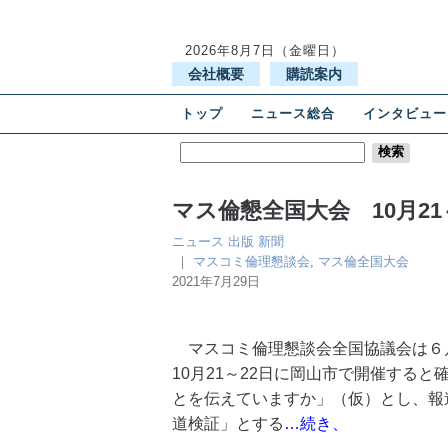
2026年8月7日（金曜日）
会社概要
購読案内
トップ
ニュース総合
インタビュー
マス倫懇全国大会 10月2
ニュース
出版
新聞
｜
マスコミ倫理懇談会
,
マス倫全国大会
2021年7月29日
マスコミ倫理懇談会全国協議会は６月
10月21～22日に岡山市で開催する
とを伝えていますか」（仮）とし、報
道検証」とする
…続き、