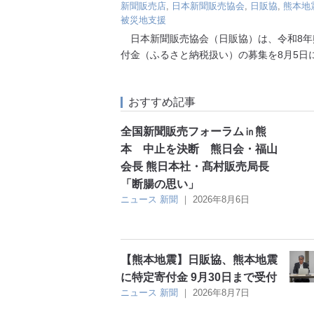
新聞販売店
,
日本新聞販売協会
,
日販協
,
熊本地
被災地支援
日本新聞販売協会（日販協）は、令和8年
付金（ふるさと納税扱い）の募集を8月5日
おすすめ記事
全国新聞販売フォーラム㏌熊
本 中止を決断 熊日会・福山
会長 熊日本社・髙村販売局長
「断腸の思い」
ニュース
新聞
｜
2026年8月6日
【熊本地震】日販協、熊本地震
に特定寄付金 9月30日まで受付
ニュース
新聞
｜
2026年8月7日