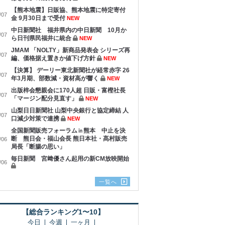
【熊本地震】日販協、熊本地震に特定寄付
/07
金 9月30日まで受付
NEW
中日新聞社 福井県内の中日新聞 10月か
/07
ら日刊県民福井に統合
NEW
JMAM 「NOLTY」新商品発表会 シリーズ再
/07
編、価格据え置きか値下げ方針
NEW
【決算】 デーリー東北新聞社が経常赤字 26
/07
年3月期、部数減・資材高が響く
NEW
出版梓会懇親会に170人超 日販・富樫社長
/07
「マージン配分見直す」
NEW
山梨日日新聞社 山梨中央銀行と協定締結 人
/07
口減少対策で連携
NEW
全国新聞販売フォーラム㏌熊本 中止を決
断 熊日会・福山会長 熊日本社・髙村販売
/06
局長「断腸の思い」
毎日新聞 宮﨑優さん起用の新CM放映開始
/06
一覧へ
【総合ランキング1〜10】
今日
今週
一ヶ月