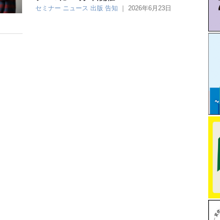
セミナー
ニュース
出版
告知
｜
2026年6月23日