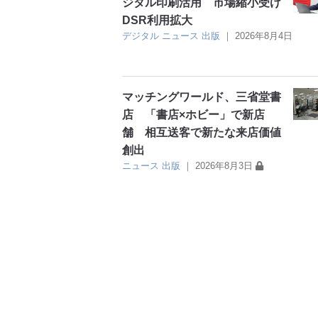
ジタル印刷活用 市場縮小受け
DSR利用拡大
デジタル
ニュース
出版
｜
2026年8月4日
マッチングワールド、三省堂書
店 「書店×ホビー」で新店
舗 相互送客で新たな来店価値
創出
ニュース
出版
｜
2026年8月3日