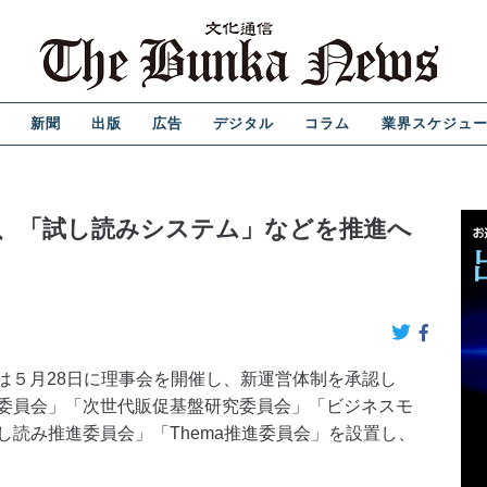
新聞
出版
広告
デジタル
コラム
業界スケジュ
、「試し読みシステム」などを推進へ
は５月28日に理事会を開催し、新運営体制を承認し
委員会」「次世代販促基盤研究委員会」「ビジネスモ
読み推進委員会」「Thema推進委員会」を設置し、