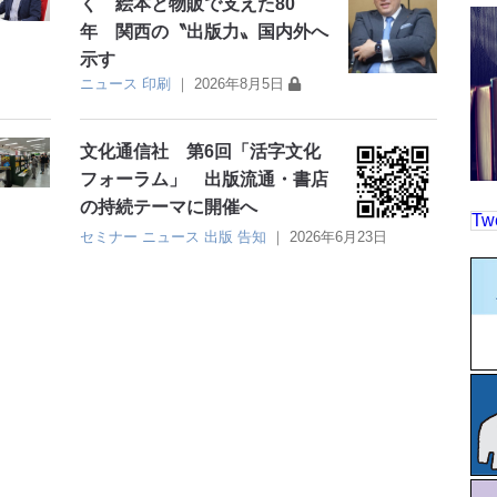
く 絵本と物販で支えた80
年 関西の〝出版力〟国内外へ
示す
ニュース
印刷
｜
2026年8月5日
文化通信社 第6回「活字文化
フォーラム」 出版流通・書店
の持続テーマに開催へ
Tw
セミナー
ニュース
出版
告知
｜
2026年6月23日