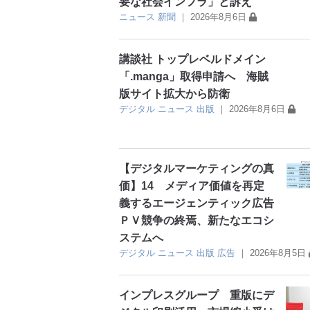
要な社会インフラ」と訴え
ニュース
新聞
｜
2026年8月6日
講談社 トップレベルドメイン
「.manga」取得申請へ 海賊
版サイト拡大から防衛
デジタル
ニュース
出版
｜
2026年8月6日
【デジタルマーケティングの真
価】14 メディア価値を再定
義するエージェンティック広告
ＰＶ競争の終焉、新たなエコシ
ステムへ
デジタル
ニュース
出版
広告
｜
2026年8月5日
インプレスグループ 重版にデ