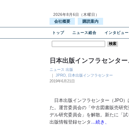
2026年8月6日（木曜日）
会社概要
購読案内
トップ
ニュース総合
インタビュー
日本出版インフラセンター
ニュース
出版
｜
JPRO
,
日本出版インフラセンター
2019年6月21日
日本出版インフラセンター（JPO）
た。運営委員会の「中古図書販売研究
デル研究委員会」を解散。新たに「試し
出版情報登録センタ
…続き、