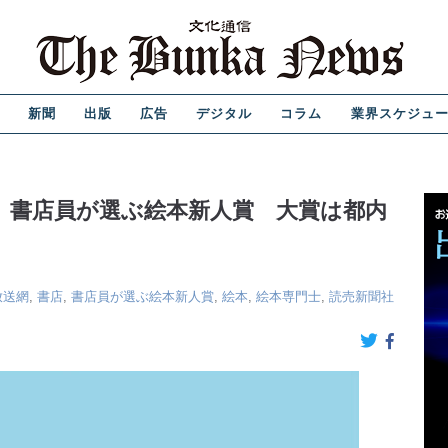
新聞
出版
広告
デジタル
コラム
業界スケジュ
 書店員が選ぶ絵本新人賞 大賞は都内
放送網
,
書店
,
書店員が選ぶ絵本新人賞
,
絵本
,
絵本専門士
,
読売新聞社