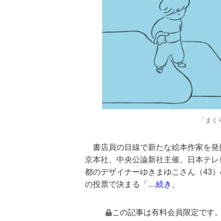
「まく
書店員の目線で新たな絵本作家を発掘
京本社、中央公論新社主催、日本テレ
都のデザイナーゆきまゆこさん（43
の投票で決まる「
…続き、
この記事は有料会員限定です