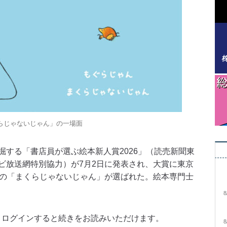
らじゃないじゃん」の一場面
する「書店員が選ぶ絵本新人賞2026」（読売新聞東
ビ放送網特別協力）が7月2日に発表され、大賞に東京
）の「まくらじゃないじゃん」が選ばれた。絵本専門士
8
。ログインすると続きをお読みいただけます。
8