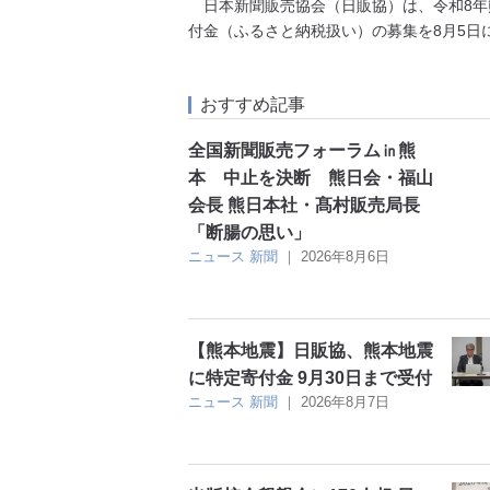
日本新聞販売協会（日販協）は、令和8年
付金（ふるさと納税扱い）の募集を8月5日
おすすめ記事
全国新聞販売フォーラム㏌熊
本 中止を決断 熊日会・福山
会長 熊日本社・髙村販売局長
「断腸の思い」
ニュース
新聞
｜
2026年8月6日
【熊本地震】日販協、熊本地震
に特定寄付金 9月30日まで受付
ニュース
新聞
｜
2026年8月7日