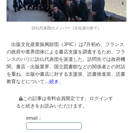
訪仏代表団のメンバー（文化省の前で）
出版文化産業振興財団（JPIC）は7月初め、フランス
の政府や業界団体による書店支援を調査するため、フラ
ンスのパリに訪仏代表団を派遣した。訪問先では政府機
関、書店・出版業界、国立図書館などの関係者との対話
を重ね、出版や書店に対する支援策、読書推進策、読書
教育などについて
…続き、
この記事は有料会員限定です。ログインす
ると続きをお読みいただけます。
email：