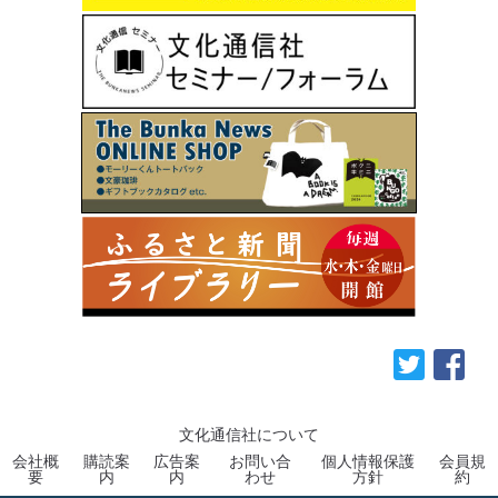
文化通信社について
会社概
購読案
広告案
お問い合
個人情報保護
会員規
要
内
内
わせ
方針
約