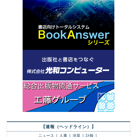
【速報（ヘッドライン）】
ニュース
人事
決算
訃報