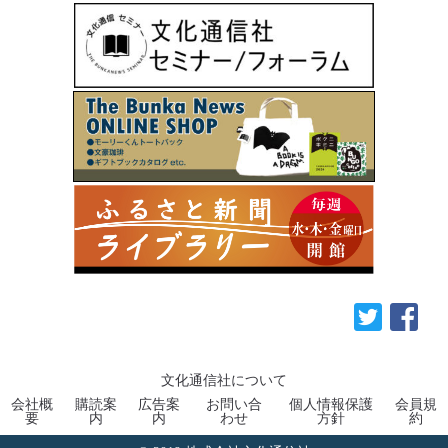
文化通信社について
会社概
購読案
広告案
お問い合
個人情報保護
会員規
要
内
内
わせ
方針
約