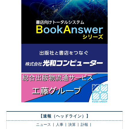
【速報（ヘッドライン）】
ニュース
人事
決算
訃報