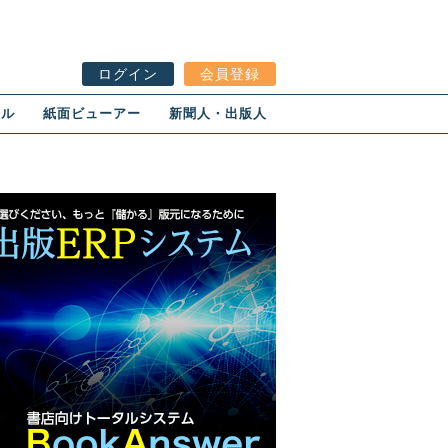
ログイン
会員登録
ール
紙面ビューアー
新聞人・出版人