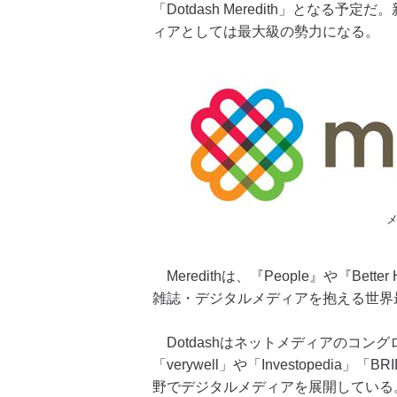
「Dotdash Meredith」となる
ィアとしては最大級の勢力になる。
Meredithは、『People』や『Better 
雑誌・デジタルメディアを抱える世界
Dotdashはネットメディアのコン
「verywell」や「Investoped
野でデジタルメディアを展開している