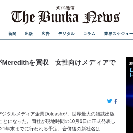
新聞
出版
広告
デジタル
コラム
業界スケジュ
hがMeredithを買収 女性向けメディアで
グループのデジタルメディア企業Dotdashが、世界最大の雑誌出版
することになった。両社が現地時間の10月6日に正式発表し
021年末までに行われる予定。合併後の新社名は