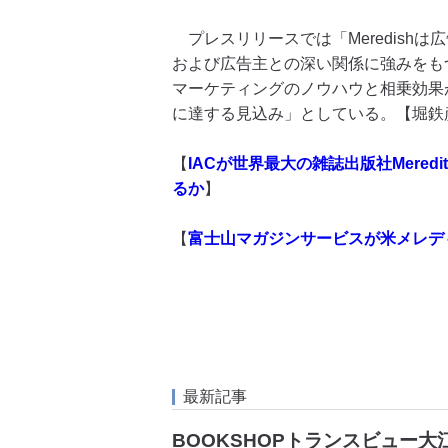
プレスリリースでは「Meredish
および広告主との深い関係に強みをもつ
マーケティングのノウハウと相乗効果が
に達する見込み」としている。【堀鉄
【
IACが世界最大の雑誌出版社Mere
るか
】
【
富士山マガジンサービスが米メレデ
最新記事
BOOKSHOPトランスビュー