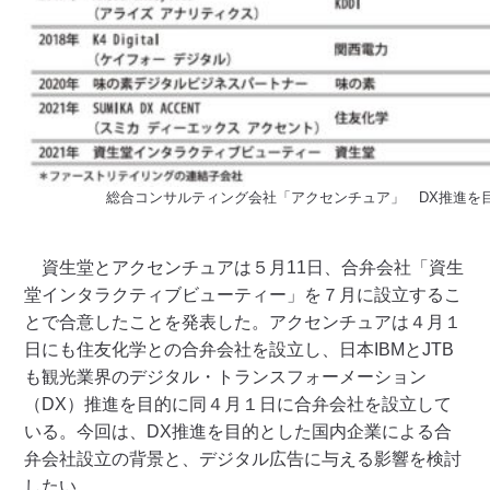
総合コンサルティング会社「アクセンチュア」 DX推進を
資生堂とアクセンチュアは５月11日、合弁会社「資生
堂インタラクティブビューティー」を７月に設立するこ
とで合意したことを発表した。アクセンチュアは４月１
日にも住友化学との合弁会社を設立し、日本IBMとJTB
も観光業界のデジタル・トランスフォーメーション
（DX）推進を目的に同４月１日に合弁会社を設立して
いる。今回は、DX推進を目的とした国内企業による合
弁会社設立の背景と、デジタル広告に与える影響を検討
したい。