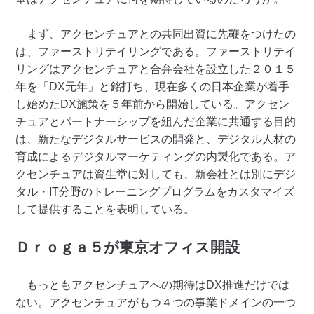
まず、アクセンチュアとの共同出資に先鞭をつけたの
は、ファーストリテイリングである。ファーストリテイ
リングはアクセンチュアと合弁会社を設立した２０１５
年を「DX元年」と銘打ち、現在多くの日本企業が着手
し始めたDX施策を５年前から開始している。アクセン
チュアとパートナーシップを組んだ企業に共通する目的
は、新たなデジタルサービスの開発と、デジタル人材の
育成によるデジタルマーケティングの内製化である。ア
クセンチュアは資生堂に対しても、新会社とは別にデジ
タル・IT分野のトレーニングプログラムをカスタマイズ
して提供することを表明している。
Ｄｒｏｇａ５が東京オフィス開設
もっともアクセンチュアへの期待はDX推進だけでは
ない。アクセンチュアがもつ４つの事業ドメインの一つ