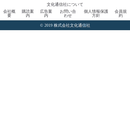
文化通信社について
会社概
購読案
広告案
お問い合
個人情報保護
会員規
要
内
内
わせ
方針
約
© 2019 株式会社文化通信社