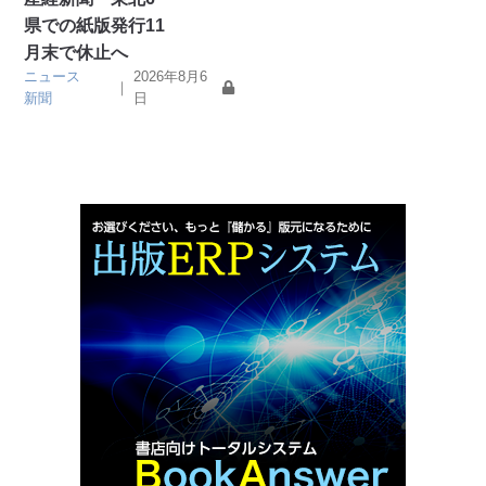
県での紙版発行11
月末で休止へ
ニュース
2026年8月6
｜
新聞
日