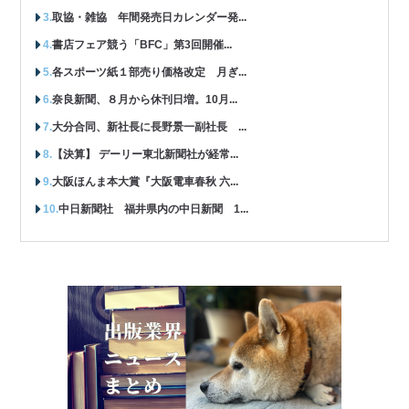
取協・雑協 年間発売日カレンダー発...
書店フェア競う「BFC」第3回開催...
各スポーツ紙１部売り価格改定 月ぎ...
奈良新聞、８月から休刊日増。10月...
大分合同、新社長に長野景一副社長 ...
【決算】 デーリー東北新聞社が経常...
大阪ほんま本大賞『大阪電車春秋 六...
中日新聞社 福井県内の中日新聞 1...