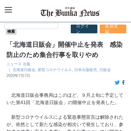
ログイ
会員登
ン
録
「北海道日販会」開催中止を発表 感染
防止のため集合行事を取りやめ
ニュース
出版
｜
北海道日販会
,
新型コロナウイルス
,
日本出版販売
,
日販会
2020年7月7日
北海道日販会事務局はこのほど、９月上旬に予定して
いた第41回「北海道日販会」の開催中止を発表した。
新型コロナウイルスによる緊急事態宣言は解除された
が、依然として新たな感染が相次いで発生しており、参