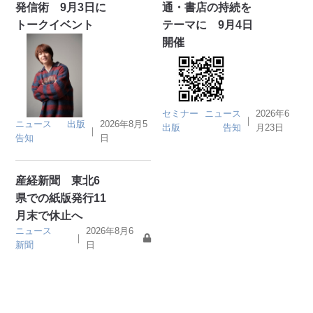
発信術 9月3日に
通・書店の持続を
トークイベント
テーマに 9月4日
開催
セミナー
ニュース
2026年6
｜
ニュース
出版
2026年8月5
出版
告知
月23日
｜
告知
日
産経新聞 東北6
県での紙版発行11
月末で休止へ
ニュース
2026年8月6
｜
新聞
日