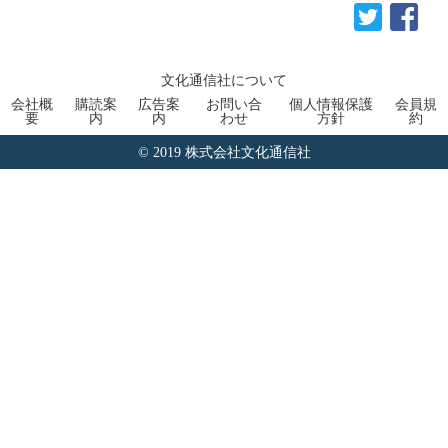
文化通信社について
会社概
購読案
広告案
お問い合
個人情報保護
会員規
要
内
内
わせ
方針
約
© 2019 株式会社文化通信社