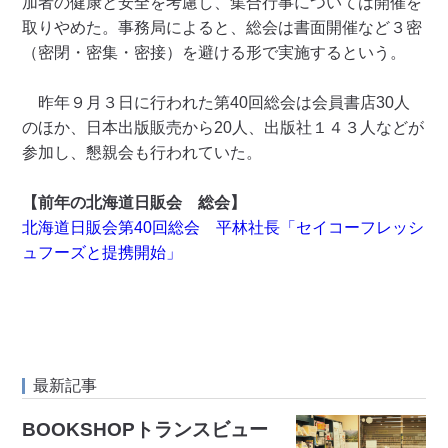
加者の健康と安全を考慮し、集合行事については開催を
取りやめた。事務局によると、総会は書面開催など３密
（密閉・密集・密接）を避ける形で実施するという。
昨年９月３日に行われた第40回総会は会員書店30人
のほか、日本出版販売から20人、出版社１４３人などが
参加し、懇親会も行われていた。
【前年の北海道日販会 総会】
北海道日販会第40回総会 平林社長「セイコーフレッシ
ュフーズと提携開始」
最新記事
BOOKSHOPトランスビュー