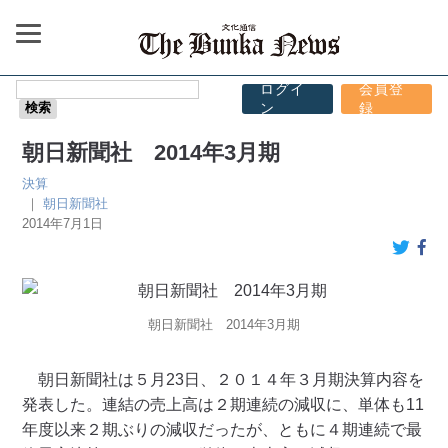
ログイ
会員登
ン
録
朝日新聞社 2014年3月期
決算
｜
朝日新聞社
2014年7月1日
朝日新聞社 2014年3月期
朝日新聞社は５月23日、２０１４年３月期決算内容を
発表した。連結の売上高は２期連続の減収に、単体も11
年度以来２期ぶりの減収だったが、ともに４期連続で最