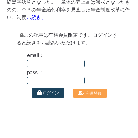
終黒字決算となった。 単体の売上高は減収となったも
のの、ＯＢの年金給付利率を見直した年金制度改革に伴
い、制度
…続き、
この記事は有料会員限定です。ログインす
ると続きをお読みいただけます。
email：
pass ：
ログイン
会員登録