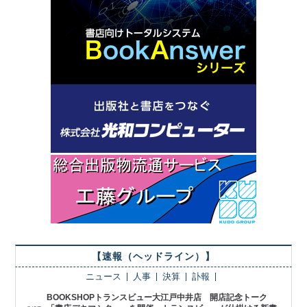
【速報（ヘッドライン）】
ニュース
人事
決算
訃報
BOOKSHOPトランスビュー大江戸中井店 開店記念トーク