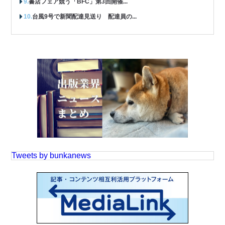
書店フェア競う「BFC」第3回開催...
台風9号で新聞配達見送り 配達員の...
Tweets by bunkanews