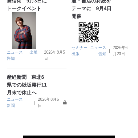
発信術 9月3日に
通・書店の持続を
トークイベント
テーマに 9月4日
開催
セミナー
ニュース
2026年6
｜
ニュース
出版
2026年8月5
出版
告知
月23日
｜
告知
日
産経新聞 東北6
県での紙版発行11
月末で休止へ
ニュース
2026年8月6
｜
新聞
日