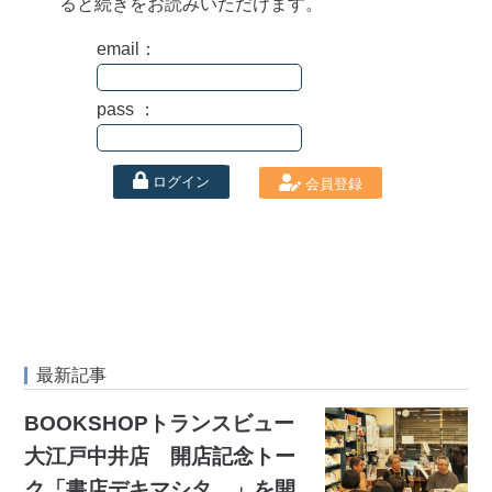
ると続きをお読みいただけます。
email：
pass ：
ログイン
会員登録
最新記事
BOOKSHOPトランスビュー
大江戸中井店 開店記念トー
ク「書店デキマシタ。」を開