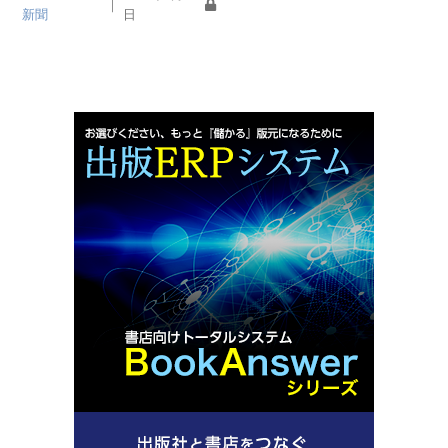
｜
新聞
日