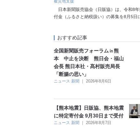
被災地支援
日本新聞販売協会（日販協）は、令和8年
付金（ふるさと納税扱い）の募集を8月5日
おすすめ記事
全国新聞販売フォーラム㏌熊
本 中止を決断 熊日会・福山
会長 熊日本社・髙村販売局長
「断腸の思い」
ニュース
新聞
｜
2026年8月6日
【熊本地震】日販協、熊本地震
に特定寄付金 9月30日まで受付
ニュース
新聞
｜
2026年8月7日