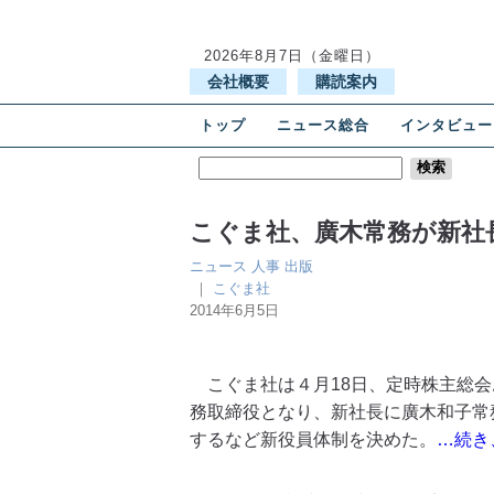
2026年8月7日（金曜日）
会社概要
購読案内
トップ
ニュース総合
インタビュー
こぐま社、廣木常務が新社
ニュース
人事
出版
｜
こぐま社
2014年6月5日
こぐま社は４月18日、定時株主総会
務取締役となり、新社長に廣木和子常
するなど新役員体制を決めた。
…続き