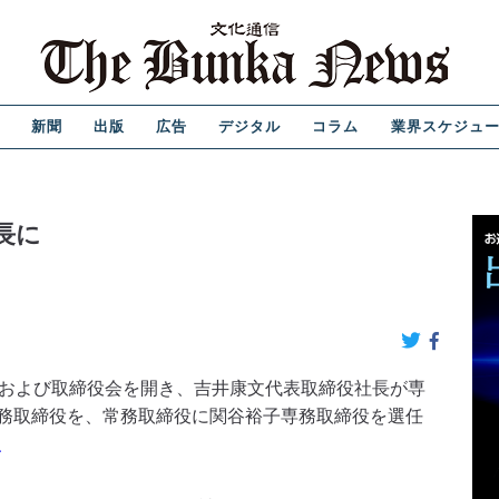
新聞
出版
広告
デジタル
コラム
業界スケジュ
長に
および取締役会を開き、吉井康文代表取締役社長が専
務取締役を、常務取締役に関谷裕子専務取締役を選任
、