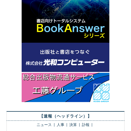
【速報（ヘッドライン）】
ニュース
人事
決算
訃報