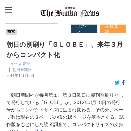
ログイ
会員登
ン
録
朝日の別刷り「ＧＬＯＢＥ」、来年３月
からコンパクト化
ニュース
新聞
｜
朝日新聞社
2011年12月19日
朝日新聞社が毎月第１、第３日曜日に朝刊別刷りとし
て発行している「GLOBE」が、2012年3月18日の発行
号からコンパクトサイズに生まれ変わる。その分、ペー
ジ数は現在の８ページの倍の16ページを基本とする。試
作版をもとにした読者調査で、コンパクトサイズの支持