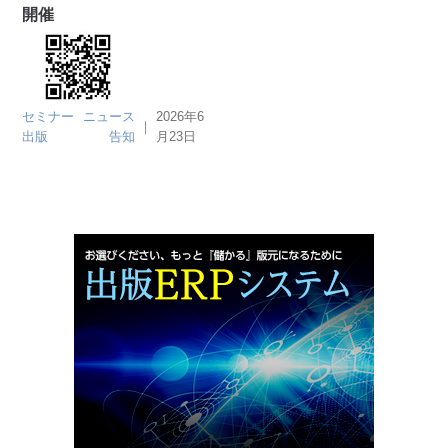
開催
セミナー
ニュース
2026年6
｜
出版
告知
月23日