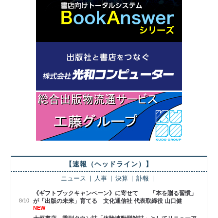
【速報（ヘッドライン）】
ニュース
人事
決算
訃報
《ギフトブックキャンペーン》に寄せて 「本を贈る習慣」
8/10
が「出版の未来」育てる 文化通信社 代表取締役 山口健
NEW