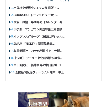
出版梓会懇親会に170人超 日販・...
BOOKSHOPトランスビュー大江...
取協・雑協 年間発売日カレンダー発...
小学館 マンガワン問題等第三者委調...
インプレスグループ 重版にデジタル...
JMAM 「NOLTY」新商品発表...
毎日新聞社 26年休刊日決定 年間...
【決算】 デーリー東北新聞社が経常...
中日新聞社 福井県内の中日新聞 1...
全国新聞販売フォーラム㏌熊本 中止...