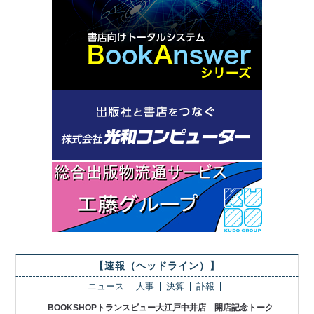
【速報（ヘッドライン）】
ニュース
人事
決算
訃報
BOOKSHOPトランスビュー大江戸中井店 開店記念トーク