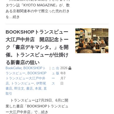
タウン誌『KYOTO MAGAZINE』が、数
ある京都関連本の中で際立った売れ行き
を
…続き
BOOKSHOPトランスビュー
大江戸中井店 開店記念トー
ク「書店デキマシタ。」を開
催。トランスビューが仕掛け
る新書店の狙い
BookCeller
,
BOOKSHOPト
｜
ニ
出
2026
ランスビュー
,
BOOKSHOP
ュ
版
年8
トランスビュー大江戸中井
ー
月7
店
,
トランスビュー
,
伊野尾
ス
日
書店
,
即注文
,
書店
,
本屋
,
直
取引
トランスビューは7月29日、6月に開
業した書店「BOOKSHOPトランスビュ
ー大江戸中井店」で
…続き