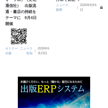
ニュース
2026年8月6
通信社） 出版流
｜
新聞
日
通・書店の持続を
テーマに 9月4日
開催
セミナー
ニュース
2026年6
｜
出版
告知
月23日