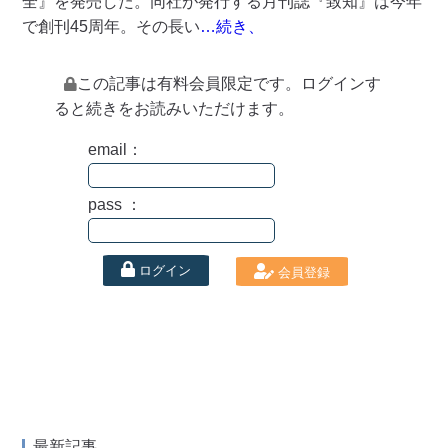
全』を発売した。同社が発行する月刊誌『致知』は今年
で創刊45周年。その長い
…続き、
この記事は有料会員限定です。ログインす
ると続きをお読みいただけます。
email：
pass ：
ログイン
会員登録
最新記事