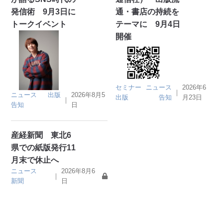
発信術 9月3日に
通・書店の持続を
トークイベント
テーマに 9月4日
開催
セミナー
ニュース
2026年6
｜
ニュース
出版
2026年8月5
出版
告知
月23日
｜
告知
日
産経新聞 東北6
県での紙版発行11
月末で休止へ
ニュース
2026年8月6
｜
新聞
日