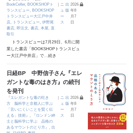
BookCeller
,
BOOKSHOPト
｜
ニ
出
2026
ランスビュー
,
BOOKSHOP
ュ
版
年8
トランスビュー大江戸中井
ー
月7
店
,
トランスビュー
,
伊野尾
ス
日
書店
,
即注文
,
書店
,
本屋
,
直
取引
トランスビューは7月29日、6月に開
業した書店「BOOKSHOPトランスビュ
ー大江戸中井店」で
…続き
日経BP 中野信子さん『エレ
ガントな毒のはき方』の続刊
を発刊
『エレガントな毒の吐き
｜
ニ
出
2026
方 脳科学と京都人に学ぶ
ュ
版
年8
「言いにくいことを賢く伝
ー
月7
える」技術』
,
『ロンドン紳
ス
日
士と脳科学に学ぶ 品格の
あるマウントのとり方』
,
出