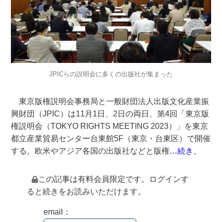
JPICらの説明会に多くの出版社が集まった
東京版権説明会事務局と一般財団法人出版文化産業振
興財団（JPIC）は11月1日、2日の両日、第4回「東京版
権説明会（TOKYO RIGHTS MEETING 2023）」を東京
都立産業貿易センター台東館5F（東京・台東区）で開催
する。欧米やアジア各国の出版社などと版権
…続き、
この記事は有料会員限定です。ログインす
ると続きをお読みいただけます。
email：