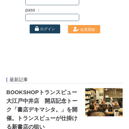
pass ：
ログイン
会員登録
最新記事
BOOKSHOPトランスビュー
大江戸中井店 開店記念トー
ク「書店デキマシタ。」を開
催。トランスビューが仕掛け
る新書店の狙い