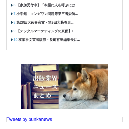
【参加受付中】「本屋に人を呼ぶには...
小学館 マンガワン問題等第三者委調...
第28回大藪春彦賞・第9回大藪春彦...
【デジタルマーケティングの真価】1...
双葉社文芸出版部・反町有里編集長に...
Tweets by bunkanews