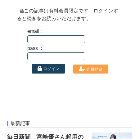
この記事は有料会員限定です。ログインす
ると続きをお読みいただけます。
email：
pass ：
ログイン
会員登録
最新記事
毎日新聞 宮﨑優さん起用の