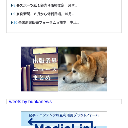
各スポーツ紙１部売り価格改定 月ぎ...
奈良新聞、８月から休刊日増。10月...
全国新聞販売フォーラム㏌熊本 中止...
Tweets by bunkanews