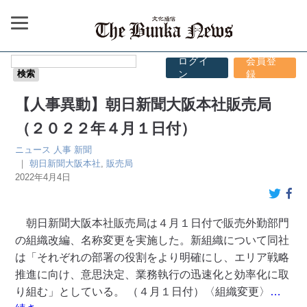
ログイ
会員登
ン
録
【人事異動】朝日新聞大阪本社販売局
（２０２２年４月１日付）
ニュース
人事
新聞
｜
朝日新聞大阪本社
,
販売局
2022年4月4日
朝日新聞大阪本社販売局は４月１日付で販売外勤部門
の組織改編、名称変更を実施した。新組織について同社
は「それぞれの部署の役割をより明確にし、エリア戦略
推進に向け、意思決定、業務執行の迅速化と効率化に取
り組む」としている。 （４月１日付）〈組織変更〉
…