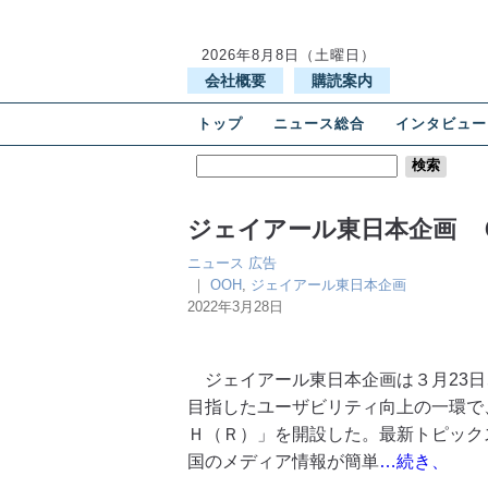
2026年8月8日（土曜日）
会社概要
購読案内
トップ
ニュース総合
インタビュー
ジェイアール東日本企画 
ニュース
広告
｜
OOH
,
ジェイアール東日本企画
2022年3月28日
ジェイアール東日本企画は３月23日
目指したユーザビリティ向上の一環で
Ｈ（Ｒ）」を開設した。最新トピック
国のメディア情報が簡単
…続き、