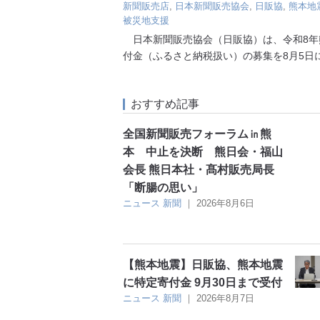
新聞販売店
,
日本新聞販売協会
,
日販協
,
熊本地
被災地支援
日本新聞販売協会（日販協）は、令和8年
付金（ふるさと納税扱い）の募集を8月5日
おすすめ記事
全国新聞販売フォーラム㏌熊
本 中止を決断 熊日会・福山
会長 熊日本社・髙村販売局長
「断腸の思い」
ニュース
新聞
｜
2026年8月6日
【熊本地震】日販協、熊本地震
に特定寄付金 9月30日まで受付
ニュース
新聞
｜
2026年8月7日