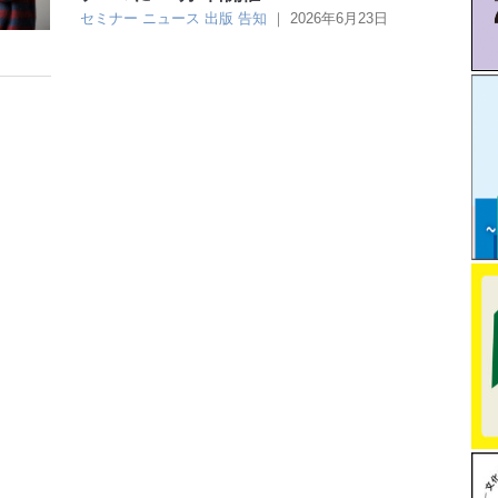
セミナー
ニュース
出版
告知
｜
2026年6月23日