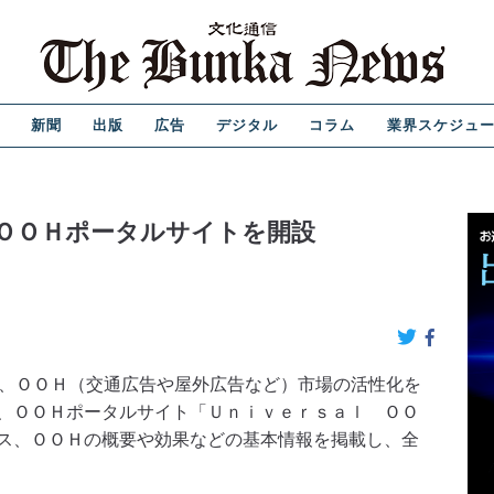
新聞
出版
広告
デジタル
コラム
業界スケジュ
ＯＯＨポータルサイトを開設
、ＯＯＨ（交通広告や屋外広告など）市場の活性化を
、ＯＯＨポータルサイト「Ｕｎｉｖｅｒｓａｌ ＯＯ
ス、ＯＯＨの概要や効果などの基本情報を掲載し、全