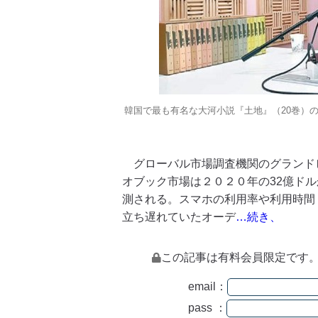
韓国で最も有名な大河小説『土地』（20巻）
グローバル市場調査機関のグランド
オブック市場は２０２０年の32億ド
測される。スマホの利用率や利用時間
立ち遅れていたオーデ
…続き、
この記事は有料会員限定です
email：
pass ：