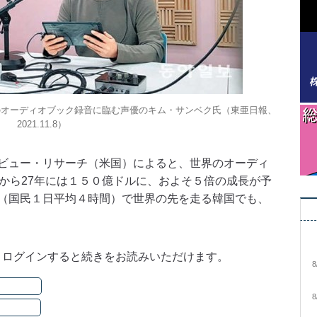
のオーディオブック録音に臨む声優のキム・サンベク氏（東亜日報、
2021.11.8）
ビュー・リサーチ（米国）によると、世界のオーディ
ルから27年には１５０億ドルに、およそ５倍の成長が予
（国民１日平均４時間）で世界の先を走る韓国でも、
。ログインすると続きをお読みいただけます。
8
8