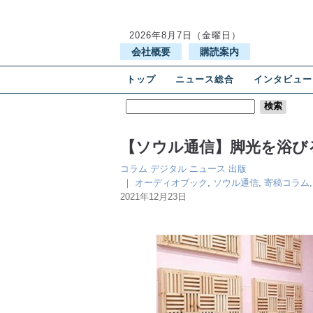
2026年8月7日（金曜日）
会社概要
購読案内
トップ
ニュース総合
インタビュー
【ソウル通信】脚光を浴び
コラム
デジタル
ニュース
出版
｜
オーディオブック
,
ソウル通信
,
寄稿コラム
2021年12月23日