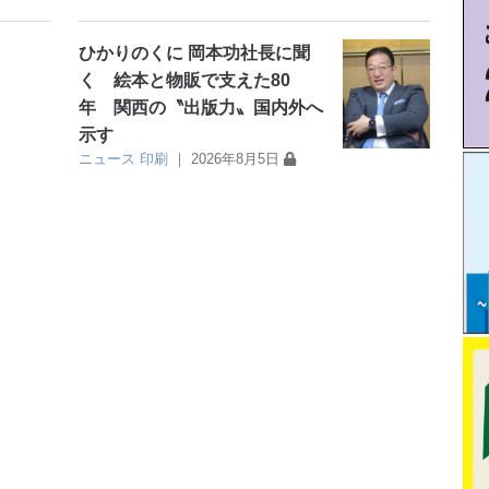
ひかりのくに 岡本功社長に聞
く 絵本と物販で支えた80
年 関西の〝出版力〟国内外へ
示す
ニュース
印刷
｜
2026年8月5日