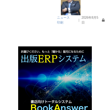
ニュース
2026年8月5
｜
印刷
日