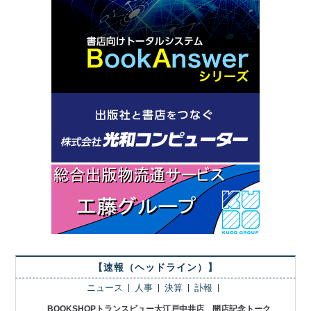
【速報（ヘッドライン）】
ニュース
人事
決算
訃報
BOOKSHOPトランスビュー大江戸中井店 開店記念トーク