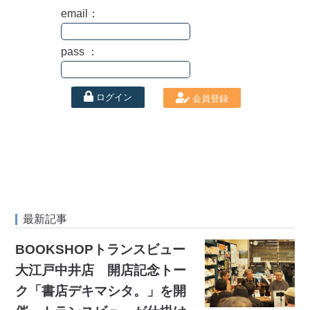
email：
pass ：
ログイン
会員登録
最新記事
BOOKSHOPトランスビュー
大江戸中井店 開店記念トー
ク「書店デキマシタ。」を開