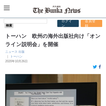
ログイ
会員登
ン
録
トーハン 欧州の海外出版社向け「オン
ライン説明会」を開催
ニュース
出版
｜
トーハン
2020年10月26日