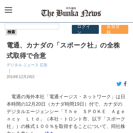
ログイ
会員登
ン
録
電通、カナダの「スポーク社」の全株
式取得で合意
デジタル
ニュース
広告
｜
2014年12月24日
電通の海外本社「電通イージス・ネットワーク」は日
本時間の12月20日（カナダ時間19日）付で、カナダの
デジタルエージェンシー「Ｔｈｅ ＳＰＯＫＥ Ａｇｅ
ｎｃｙ Ｌｔｄ」（本社・トロント市、以下「スポーク
社」）の株式１００％を取得することについて、同社株