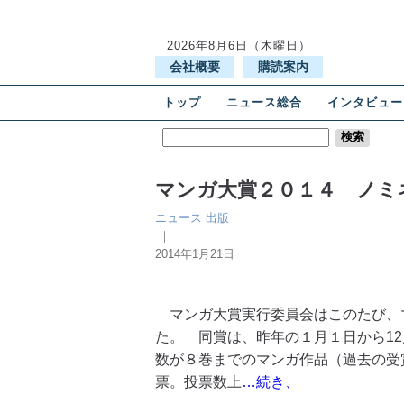
2026年8月6日（木曜日）
会社概要
購読案内
トップ
ニュース総合
インタビュー
マンガ大賞２０１４ ノミ
ニュース
出版
｜
2014年1月21日
マンガ大賞実行委員会はこのたび、マ
た。 同賞は、昨年の１月１日から1
数が８巻までのマンガ作品（過去の受
票。投票数上
…続き、