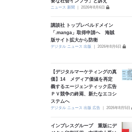
要な社会インフラ」と訴え
ニュース
新聞
｜
2026年8月6日
講談社 トップレベルドメイン
「.manga」取得申請へ 海賊
版サイト拡大から防衛
デジタル
ニュース
出版
｜
2026年8月6日
【デジタルマーケティングの真
価】14 メディア価値を再定
義するエージェンティック広告
ＰＶ競争の終焉、新たなエコシ
ステムへ
デジタル
ニュース
出版
広告
｜
2026年8月5日
インプレスグループ 重版にデ