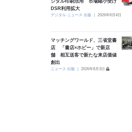
ジタル印刷活用 市場縮小受け
DSR利用拡大
デジタル
ニュース
出版
｜
2026年8月4日
マッチングワールド、三省堂書
店 「書店×ホビー」で新店
舗 相互送客で新たな来店価値
創出
ニュース
出版
｜
2026年8月3日