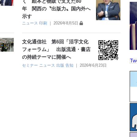
く 絵本と物販で支えた80
年 関西の〝出版力〟国内外へ
示す
ニュース
印刷
｜
2026年8月5日
文化通信社 第6回「活字文化
フォーラム」 出版流通・書店
の持続テーマに開催へ
Tw
セミナー
ニュース
出版
告知
｜
2026年6月23日