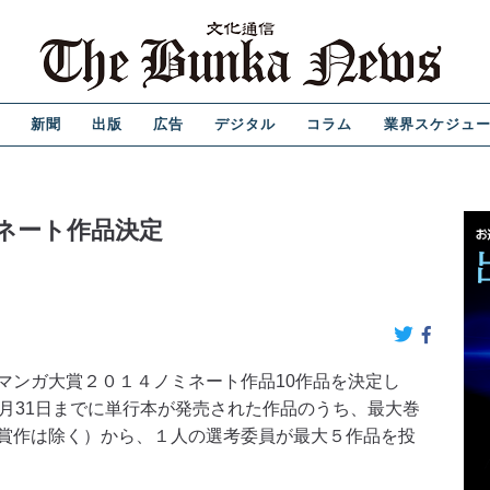
新聞
出版
広告
デジタル
コラム
業界スケジュ
ネート作品決定
ンガ大賞２０１４ノミネート作品10作品を決定し
2月31日までに単行本が発売された作品のうち、最大巻
賞作は除く）から、１人の選考委員が最大５作品を投