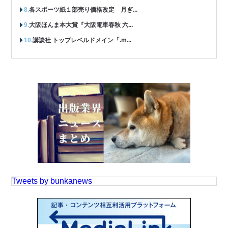
各スポーツ紙１部売り価格改定 月ぎ...
大阪ほんま本大賞『大阪電車春秋 六...
講談社 トップレベルドメイン「.m...
Tweets by bunkanews