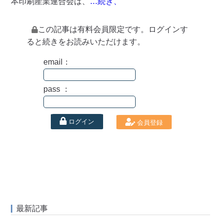
本印刷産業連合会は、
…続き、
この記事は有料会員限定です。ログインす
ると続きをお読みいただけます。
email：
pass ：
ログイン
会員登録
最新記事