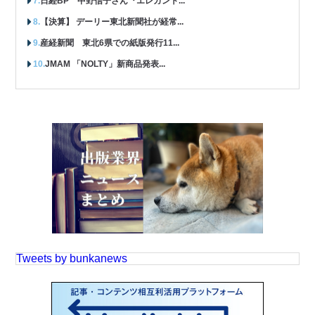
日経BP 中野信子さん『エレガント...
【決算】 デーリー東北新聞社が経常...
産経新聞 東北6県での紙版発行11...
JMAM 「NOLTY」新商品発表...
Tweets by bunkanews