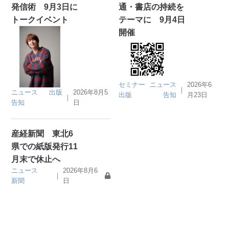
発信術 9月3日に
通・書店の持続を
トークイベント
テーマに 9月4日
開催
セミナー
ニュース
2026年6
｜
ニュース
出版
2026年8月5
出版
告知
月23日
｜
告知
日
産経新聞 東北6
県での紙版発行11
月末で休止へ
ニュース
2026年8月6
｜
新聞
日