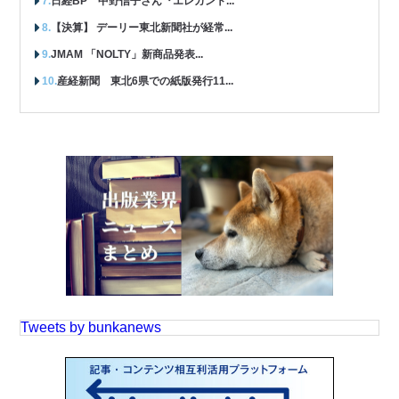
日経BP 中野信子さん『エレガント...
【決算】 デーリー東北新聞社が経常...
JMAM 「NOLTY」新商品発表...
産経新聞 東北6県での紙版発行11...
Tweets by bunkanews