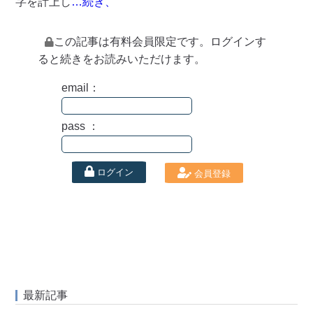
字を計上し
…続き、
この記事は有料会員限定です。ログインす
ると続きをお読みいただけます。
email：
pass ：
ログイン
会員登録
最新記事