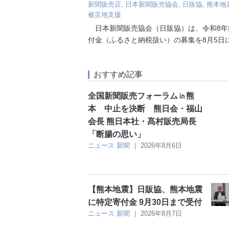
新聞販売店
,
日本新聞販売協会
,
日販協
,
熊本地
被災地支援
日本新聞販売協会（日販協）は、令和8年
付金（ふるさと納税扱い）の募集を8月5日
おすすめ記事
全国新聞販売フォーラム㏌熊
本 中止を決断 熊日会・福山
会長 熊日本社・髙村販売局長
「断腸の思い」
ニュース
新聞
｜
2026年8月6日
【熊本地震】日販協、熊本地震
に特定寄付金 9月30日まで受付
ニュース
新聞
｜
2026年8月7日