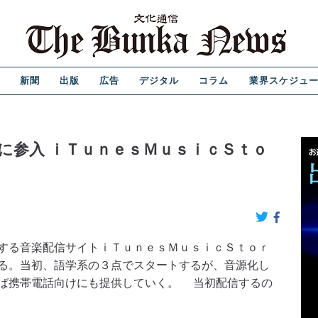
新聞
出版
広告
デジタル
コラム
業界スケジュ
に参入 ｉＴｕｎｅｓＭｕｓｉｃＳｔｏ
する音楽配信サイトｉＴｕｎｅｓＭｕｓｉｃＳｔｏｒ
る。当初、語学系の３点でスタートするが、音源化し
ば携帯電話向けにも提供していく。 当初配信するの