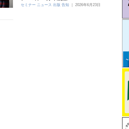
セミナー
ニュース
出版
告知
｜
2026年6月23日