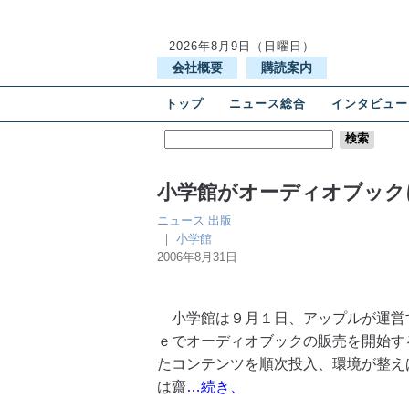
2026年8月9日（日曜日）
会社概要
購読案内
トップ
ニュース総合
インタビュー
小学館がオーディオブック
ニュース
出版
｜
小学館
2006年8月31日
小学館は９月１日、アップルが運営
ｅでオーディオブックの販売を開始す
たコンテンツを順次投入、環境が整え
は齋
…続き、