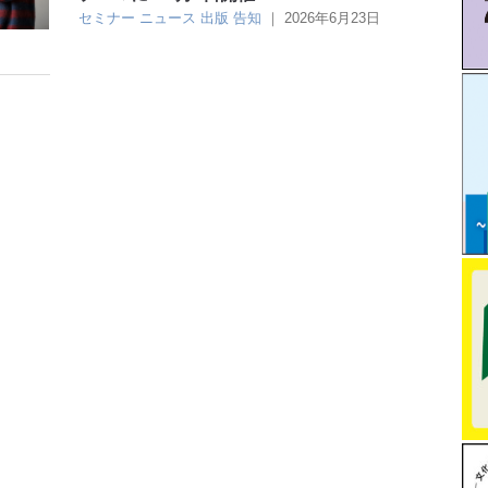
セミナー
ニュース
出版
告知
｜
2026年6月23日