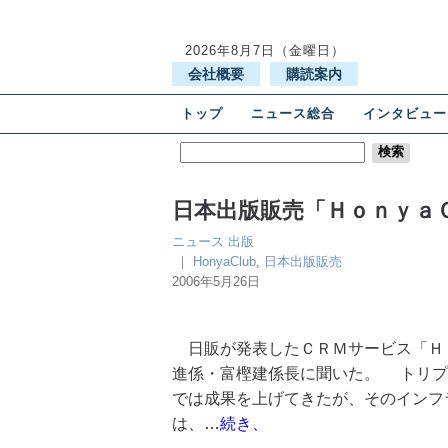
2026年8月7日（金曜日）
会社概要
購読案内
トップ
ニュース総合
インタビュー
日本出版販売「Ｈｏｎｙａ
ニュース
出版
｜
HonyaClub
,
日本出版販売
2006年5月26日
日販が発表したＣＲＭサービス「Ｈ
進係・富樫建係長に聞いた。 トリプ
では成果を上げてきたが、そのインフ
は、
…続き、