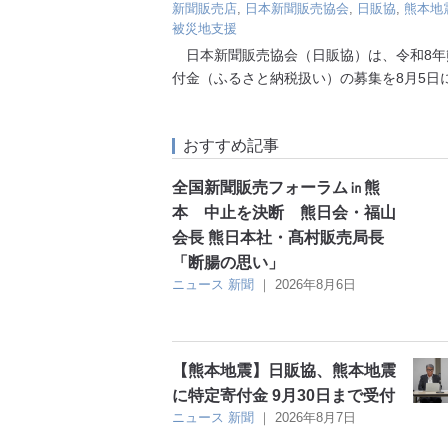
新聞販売店
,
日本新聞販売協会
,
日販協
,
熊本地
被災地支援
日本新聞販売協会（日販協）は、令和8年
付金（ふるさと納税扱い）の募集を8月5日
おすすめ記事
全国新聞販売フォーラム㏌熊
本 中止を決断 熊日会・福山
会長 熊日本社・髙村販売局長
「断腸の思い」
ニュース
新聞
｜
2026年8月6日
【熊本地震】日販協、熊本地震
に特定寄付金 9月30日まで受付
ニュース
新聞
｜
2026年8月7日