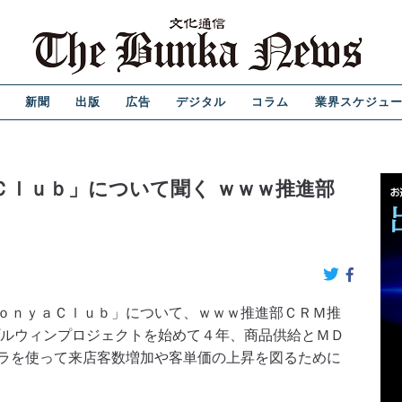
新聞
出版
広告
デジタル
コラム
業界スケジュ
Ｃｌｕｂ」について聞く ｗｗｗ推進部
ｏｎｙａＣｌｕｂ」について、ｗｗｗ推進部ＣＲＭ推
ルウィンプロジェクトを始めて４年、商品供給とＭＤ
ラを使って来店客数増加や客単価の上昇を図るために