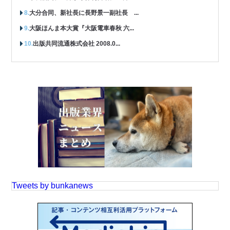
大分合同、新社長に長野景一副社長 ...
大阪ほんま本大賞『大阪電車春秋 六...
出版共同流通株式会社 2008.0...
Tweets by bunkanews