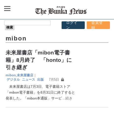
ログイ
会員登
ン
録
mibon
未来屋書店「mibon電子書
籍」8月終了 「honto」に
引き継ぎ
mibon
,
未来屋書店
｜
デジタル
ニュース
出版
7月5日
未来屋書店は7月3日、電子書籍ストア
「mibon電子書籍」を8月31日に終了すると
発表した。「mibon本通販」サービ
…続き