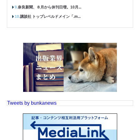
奈良新聞、８月から休刊日増。10月...
講談社 トップレベルドメイン「.m...
Tweets by bunkanews