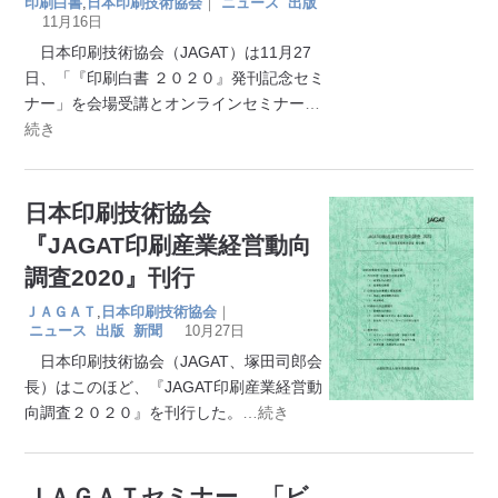
印刷白書
,
日本印刷技術協会
｜
ニュース
出版
11月16日
日本印刷技術協会（JAGAT）は11月27
日、「『印刷白書 ２０２０』発刊記念セミ
ナー」を会場受講とオンラインセミナー
…
続き
日本印刷技術協会
『JAGAT印刷産業経営動向
調査2020』刊行
ＪＡＧＡＴ
,
日本印刷技術協会
｜
ニュース
出版
新聞
10月27日
日本印刷技術協会（JAGAT、塚田司郎会
長）はこのほど、『JAGAT印刷産業経営動
向調査２０２０』を刊行した。
…続き
ＪＡＧＡＴセミナー 「ビ