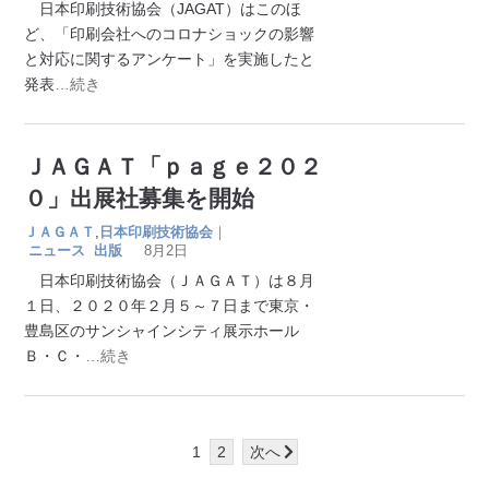
日本印刷技術協会（JAGAT）はこのほ
ど、「印刷会社へのコロナショックの影響
と対応に関するアンケート」を実施したと
発表
…続き
ＪＡＧＡＴ「ｐａｇｅ２０２
０」出展社募集を開始
ＪＡＧＡＴ
,
日本印刷技術協会
｜
ニュース
出版
8月2日
日本印刷技術協会（ＪＡＧＡＴ）は８月
１日、２０２０年２月５～７日まで東京・
豊島区のサンシャインシティ展示ホール
Ｂ・Ｃ・
…続き
1
2
次へ