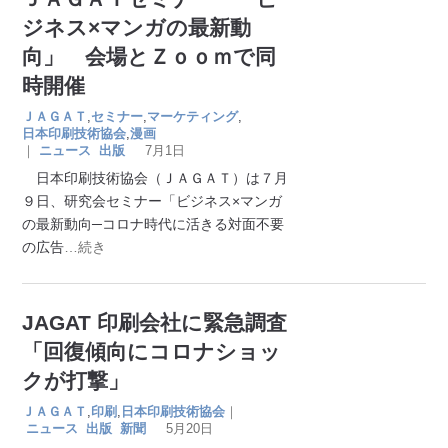
ジネス×マンガの最新動
向」 会場とＺｏｏｍで同
時開催
ＪＡＧＡＴ
,
セミナー
,
マーケティング
,
日本印刷技術協会
,
漫画
｜
ニュース
出版
7月1日
日本印刷技術協会（ＪＡＧＡＴ）は７月
９日、研究会セミナー「ビジネス×マンガ
の最新動向─コロナ時代に活きる対面不要
の広告
…続き
JAGAT 印刷会社に緊急調査
「回復傾向にコロナショッ
クが打撃」
ＪＡＧＡＴ
,
印刷
,
日本印刷技術協会
｜
ニュース
出版
新聞
5月20日