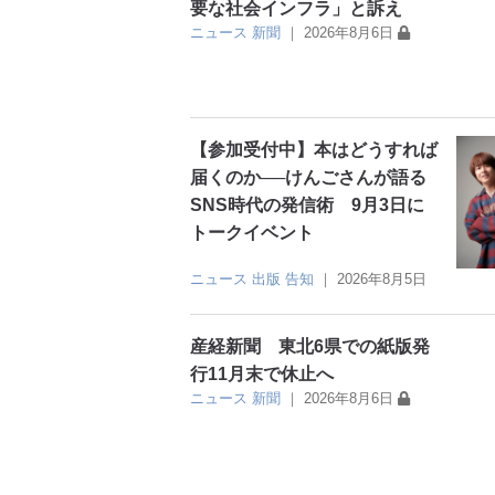
要な社会インフラ」と訴え
ニュース
新聞
｜
2026年8月6日
【参加受付中】本はどうすれば
届くのか──けんごさんが語る
SNS時代の発信術 9月3日に
トークイベント
ニュース
出版
告知
｜
2026年8月5日
産経新聞 東北6県での紙版発
行11月末で休止へ
ニュース
新聞
｜
2026年8月6日