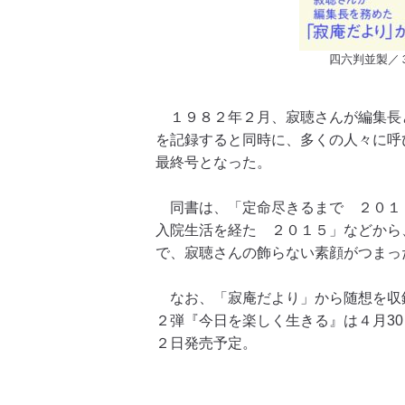
四六判並製／
１９８２年２月、寂聴さんが編集長
を記録すると同時に、多くの人々に呼
最終号となった。
同書は、「定命尽きるまで ２０１
入院生活を経た ２０１５」などから
で、寂聴さんの飾らない素顔がつまっ
なお、「寂庵だより」から随想を収
２弾『今日を楽しく生きる』は４月3
２日発売予定。