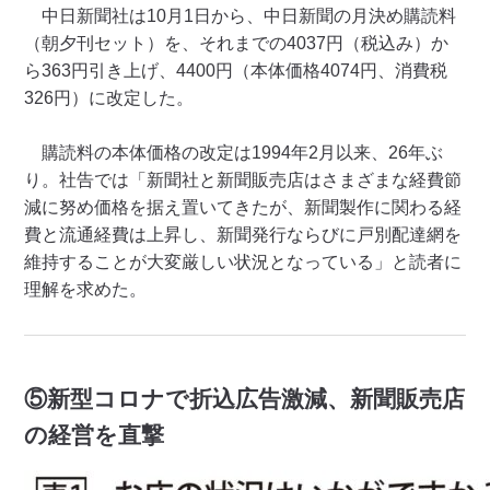
中日新聞社は10月1日から、中日新聞の月決め購読料
（朝夕刊セット）を、それまでの4037円（税込み）か
ら363円引き上げ、4400円（本体価格4074円、消費税
326円）に改定した。
購読料の本体価格の改定は1994年2月以来、26年ぶ
り。社告では「新聞社と新聞販売店はさまざまな経費節
減に努め価格を据え置いてきたが、新聞製作に関わる経
費と流通経費は上昇し、新聞発行ならびに戸別配達網を
維持することが大変厳しい状況となっている」と読者に
理解を求めた。
⑤新型コロナで折込広告激減、新聞販売店
の経営を直撃