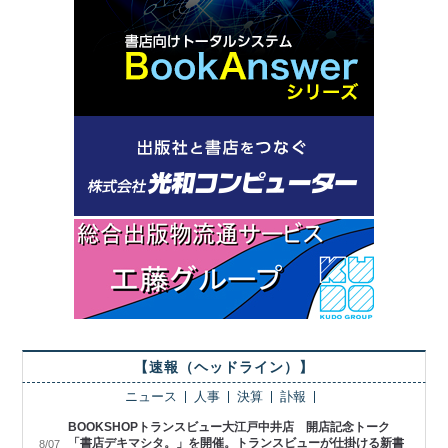
【速報（ヘッドライン）】
ニュース
人事
決算
訃報
BOOKSHOPトランスビュー大江戸中井店 開店記念トーク
「書店デキマシタ。」を開催。トランスビューが仕掛ける新書
8/07