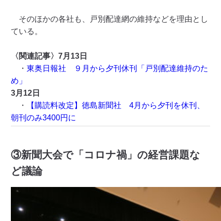
そのほかの各社も、戸別配達網の維持などを理由とし
ている。
〈関連記事〉7月13日
・
東奥日報社 ９月から夕刊休刊「戸別配達維持のた
め」
3月12日
・
【購読料改定】徳島新聞社 4月から夕刊を休刊、
朝刊のみ3400円に
③新聞大会で「コロナ禍」の経営課題な
ど議論