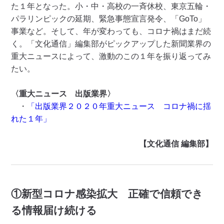
た１年となった。小・中・高校の一斉休校、東京五輪・
パラリンピックの延期、緊急事態宣言発令、「GoTo」
事業など。そして、年が変わっても、コロナ禍はまだ続
く。「文化通信」編集部がピックアップした新聞業界の
重大ニュースによって、激動のこの１年を振り返ってみ
たい。
〈重大ニュース 出版業界〉
・
「出版業界２０２０年重大ニュース コロナ禍に揺
れた１年」
【文化通信 編集部】
①新型コロナ感染拡大 正確で信頼でき
る情報届け続ける