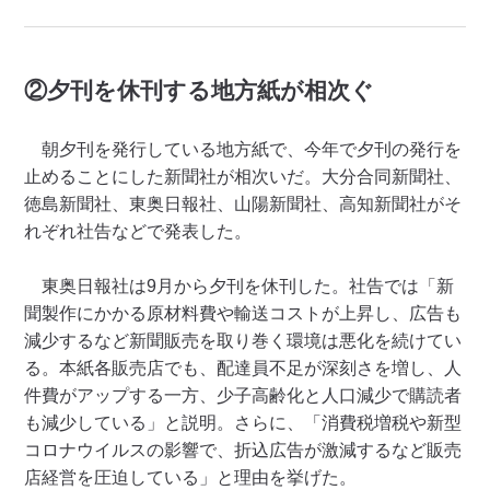
②夕刊を休刊する地方紙が相次ぐ
朝夕刊を発行している地方紙で、今年で夕刊の発行を
止めることにした新聞社が相次いだ。大分合同新聞社、
徳島新聞社、東奥日報社、山陽新聞社、高知新聞社がそ
れぞれ社告などで発表した。
東奥日報社は9月から夕刊を休刊した。社告では「新
聞製作にかかる原材料費や輸送コストが上昇し、広告も
減少するなど新聞販売を取り巻く環境は悪化を続けてい
る。本紙各販売店でも、配達員不足が深刻さを増し、人
件費がアップする一方、少子高齢化と人口減少で購読者
も減少している」と説明。さらに、「消費税増税や新型
コロナウイルスの影響で、折込広告が激減するなど販売
店経営を圧迫している」と理由を挙げた。