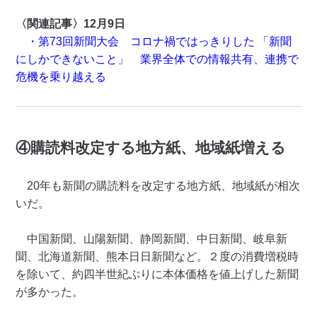
〈関連記事〉12月9日
・第73回新聞大会 コロナ禍ではっきりした 「新聞
にしかできないこと」 業界全体での情報共有、連携で
危機を乗り越える
④購読料改定する地方紙、地域紙増える
20年も新聞の購読料を改定する地方紙、地域紙が相次
いだ。
中国新聞、山陽新聞、静岡新聞、中日新聞、岐阜新
聞、北海道新聞、熊本日日新聞など。２度の消費増税時
を除いて、約四半世紀ぶりに本体価格を値上げした新聞
が多かった。