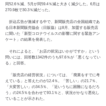
同52.6％減、5月が同59.4％減と大きく減少した。6月は
270.9枚で30.3％減だった。
折込広告が激減する中で、新聞販売店の全国組織であ
る日本新聞販売協会（日販協）は8月、加盟する販売店
に聞いた「新型コロナウイルスの影響に関する緊急アン
ケート」の結果を発表した。
それによると、「お店の状況はいかがですか」という
問いには、回答数1342件のうち97.6％が「悪くなってい
る」と回答。
「販売店の経営状況」については、「廃業をすでに考
えている」と答えたのが12.4％。「苦しい」の21.7％、
「大変苦しい」の34.5％、「近いうちに困難になるだろ
う」の24.5％を合わせて93.1％と、状況がかなり悪化し
ていることが示された。