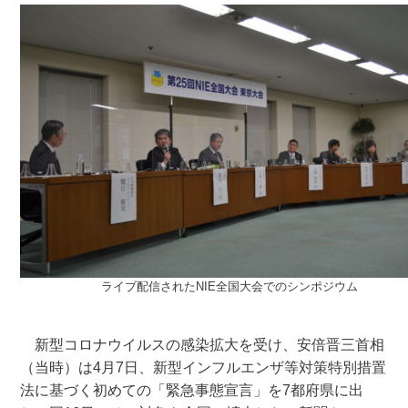
ライブ配信されたNIE全国大会でのシンポジウム
新型コロナウイルスの感染拡大を受け、安倍晋三首相
（当時）は4月7日、新型インフルエンザ等対策特別措置
法に基づく初めての「緊急事態宣言」を7都府県に出