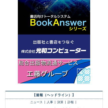
【速報（ヘッドライン）】
ニュース
人事
決算
訃報