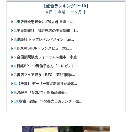
【総合ランキング1〜10】
今日
今週
一ヶ月
出版梓会懇親会に170人超 日販・...
中日新聞社 福井県内の中日新聞 1...
講談社 トップレベルドメイン「.m...
BOOKSHOPトランスビュー大江...
全国新聞販売フォーラム㏌熊本 中止...
日経BP 中野信子さん『エレガント...
書店フェア競う「BFC」第3回開催...
【決算】 デーリー東北新聞社が経常...
JMAM 「NOLTY」新商品発表...
取協・雑協 年間発売日カレンダー発...