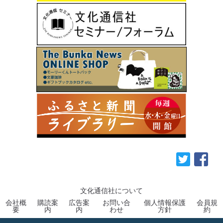
文化通信社について
会社概
購読案
広告案
お問い合
個人情報保護
会員規
要
内
内
わせ
方針
約