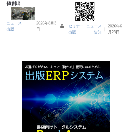
値創出
ニュース
2026年8月3
セミナー
ニュース
2026年6
｜
｜
出版
日
出版
告知
月23日