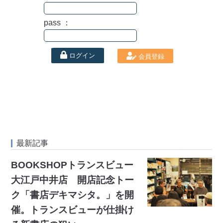
pass ：
ログイン
会員登録
最新記事
BOOKSHOPトランスビュー
大江戸中井店 開店記念トー
ク「書店デキマシタ。」を開
催。トランスビューが仕掛け