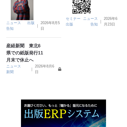
セミナー
ニュース
2026年6
｜
ニュース
出版
2026年8月5
出版
告知
月23日
｜
告知
日
産経新聞 東北6
県での紙版発行11
月末で休止へ
ニュース
2026年8月6
｜
新聞
日