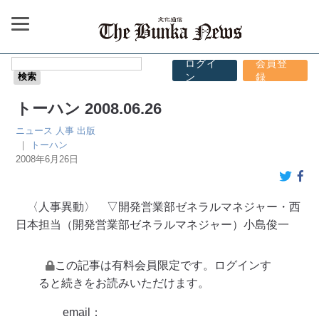
ログイ
会員登
ン
録
トーハン 2008.06.26
ニュース
人事
出版
｜
トーハン
2008年6月26日
〈人事異動〉 ▽開発営業部ゼネラルマネジャー・西
日本担当（開発営業部ゼネラルマネジャー）小島俊一
この記事は有料会員限定です。ログインす
ると続きをお読みいただけます。
email：