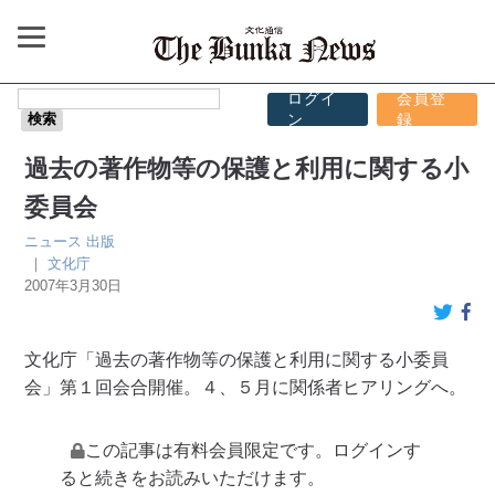
ログイ
会員登
ン
録
過去の著作物等の保護と利用に関する小
委員会
ニュース
出版
｜
文化庁
2007年3月30日
文化庁「過去の著作物等の保護と利用に関する小委員
会」第１回会合開催。４、５月に関係者ヒアリングへ。
この記事は有料会員限定です。ログインす
ると続きをお読みいただけます。