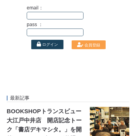
email：
pass ：
ログイン
会員登録
最新記事
BOOKSHOPトランスビュー
大江戸中井店 開店記念トー
ク「書店デキマシタ。」を開